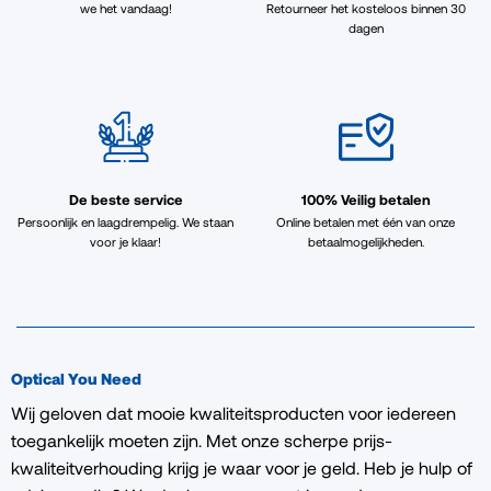
we het vandaag!
Retourneer het kosteloos binnen 30
dagen
De beste service
100% Veilig betalen
Persoonlijk en laagdrempelig. We staan
Online betalen met één van onze
voor je klaar!
betaalmogelijkheden.
Optical You Need
Wij geloven dat mooie kwaliteitsproducten voor iedereen
toegankelijk moeten zijn. Met onze scherpe prijs-
kwaliteitverhouding krijg je waar voor je geld. Heb je hulp of