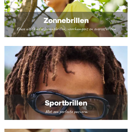
Zonnebrillen
Keuze uit (kinder)zonnebrillen, voorhangers en overzetbrillen
Sportbrillen
Met een perfecte pasvorm