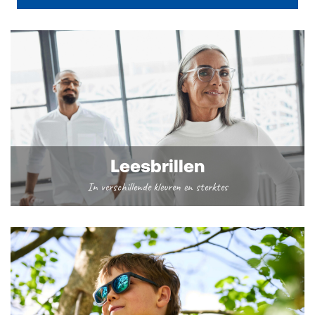
Leesbrillen
In verschillende kleuren en sterktes