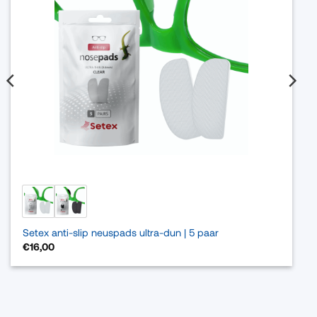
Setex anti-slip neuspads ultra-dun | 5 paar
€
16,00