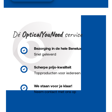
Dé
OpticalYouNeed
service
Bezorging in de hele Benelux
Snel geleverd
Scherpe prijs-kwaliteit
Topproducten voor iedereen
We staan voor je klaar!
Neem contact met ons op