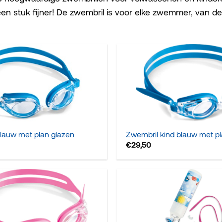
en stuk fijner! De zwembril is voor elke zwemmer, van d
+
lauw met plan glazen
Zwembril kind blauw met p
€
29,50