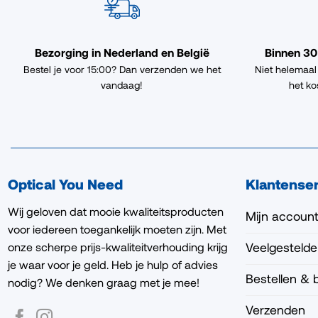
Bezorging in Nederland en België
Binnen 30
Bestel je voor 15:00? Dan verzenden we het
Niet helemaal
vandaag!
het ko
Optical You Need
Klantense
Wij geloven dat mooie kwaliteitsproducten
Mijn accoun
voor iedereen toegankelijk moeten zijn. Met
Veelgestelde
onze scherpe prijs-kwaliteitverhouding krijg
je waar voor je geld. Heb je hulp of advies
Bestellen & 
nodig? We denken graag met je mee!
Verzenden