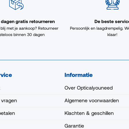
 dagen gratis retourneren
De beste servic
 blij met je aankoop? Retourneer
Persoonlijk en laagdrempelig. W
steloos binnen 30 dagen
klaar!
rvice
Informatie
t
Over Opticalyouneed
 vragen
Algemene voorwaarden
betalen
Klachten & geschillen
Garantie