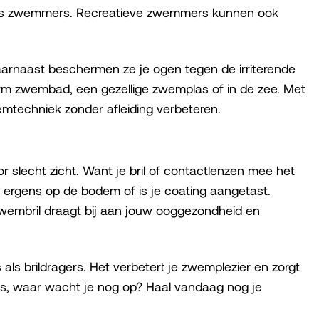
tjes zwemmers. Recreatieve zwemmers kunnen ook
aarnaast beschermen ze je ogen tegen de irriterende
arm zwembad, een gezellige zwemplas of in de zee. Met
emtechniek zonder afleiding verbeteren.
r slecht zicht. Want je bril of contactlenzen mee het
ril ergens op de bodem of is je coating aangetast.
zwembril draagt bij aan jouw ooggezondheid en
ls brildragers. Het verbetert je zwemplezier en zorgt
us, waar wacht je nog op? Haal vandaag nog je