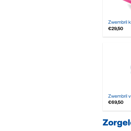
+
Zwembril k
€
29,50
+
Zwembril v
€
69,50
Zorge