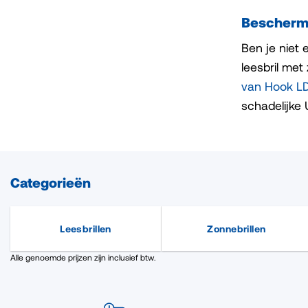
Bescherm 
Ben je niet 
leesbril met
van Hook L
schadelijke 
Categorieën
Leesbrillen
Zonnebrillen
Alle genoemde prijzen zijn inclusief btw.