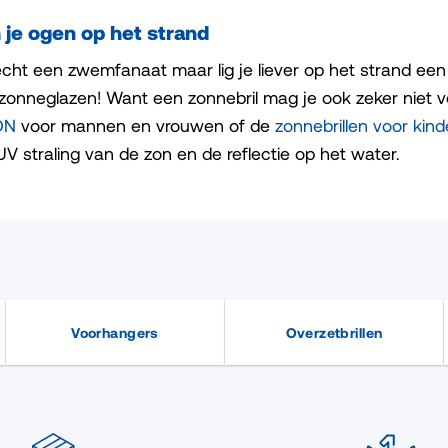
je ogen op het strand
echt een zwemfanaat maar lig je liever op het strand ee
 zonneglazen! Want een zonnebril mag je ook zeker niet v
DN
voor mannen en vrouwen of de
zonnebrillen voor kin
UV straling van de zon en de reflectie op het water.
Voorhangers
Overzetbrillen