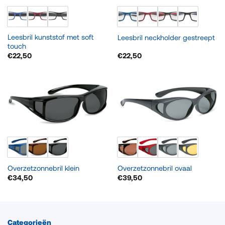
Leesbril kunststof met soft
Leesbril neckholder gestreept
touch
€
22,50
€
22,50
Overzetzonnebril klein
Overzetzonnebril ovaal
€
34,50
€
39,50
Categorieën