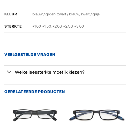
KLEUR
blauw / groen, zwart / blauw, zwart / grijs
STERKTE
+1.00, +1.50, +2.00, +2.50, +3.00
VEELGESTELDE VRAGEN
Welke leessterkte moet ik kiezen?
GERELATEERDE PRODUCTEN