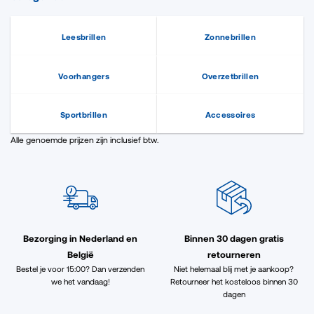
Leesbrillen
Zonnebrillen
Voorhangers
Overzetbrillen
Sportbrillen
Accessoires
Alle genoemde prijzen zijn inclusief btw.
Bezorging in Nederland en
Binnen 30 dagen gratis
België
retourneren
Bestel je voor 15:00? Dan verzenden
Niet helemaal blij met je aankoop?
we het vandaag!
Retourneer het kosteloos binnen 30
dagen