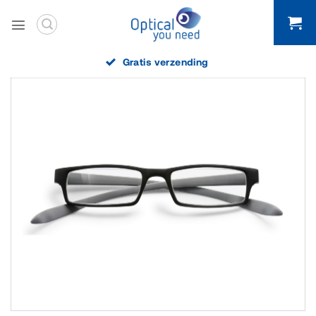
Ga
naar
inhoud
Gratis verzending