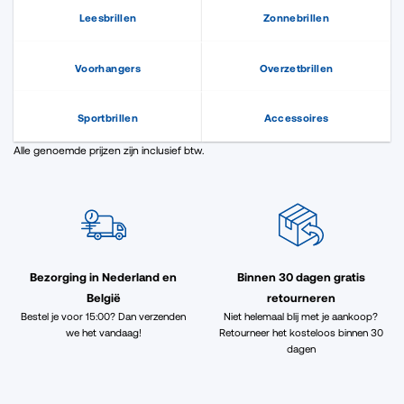
Leesbrillen
Zonnebrillen
Voorhangers
Overzetbrillen
Sportbrillen
Accessoires
Alle genoemde prijzen zijn inclusief btw.
Bezorging in Nederland en
Binnen 30 dagen gratis
België
retourneren
Bestel je voor 15:00? Dan verzenden
Niet helemaal blij met je aankoop?
we het vandaag!
Retourneer het kosteloos binnen 30
dagen