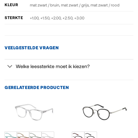
KLEUR
mat zwart / bruin, mat zwart / grijs, mat zwart / rood
STERKTE
+1.00, +1.50, +2.00, +2.50, +3.00
VEELGESTELDE VRAGEN
Welke leessterkte moet ik kiezen?
GERELATEERDE PRODUCTEN