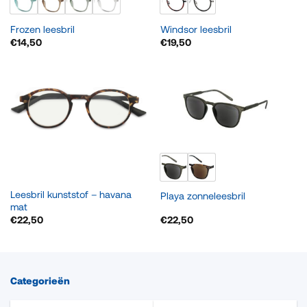
Frozen leesbril
Windsor leesbril
€
14,50
€
19,50
Leesbril kunststof – havana
Playa zonneleesbril
mat
€
22,50
€
22,50
Categorieën