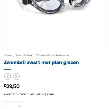
Home
/
Zwembrillen
/
Zwembrillen volwassene
Zwembril zwart met plan glazen
29,50
€
Zwembril zwart met plan glazen
Zwembril zwart met plan glazen aantal