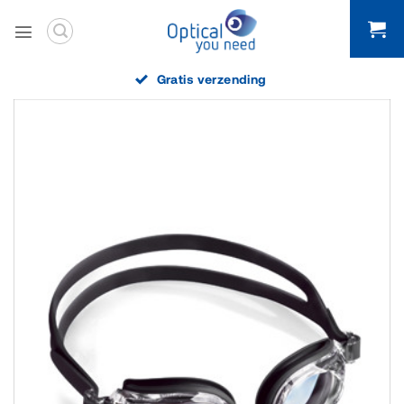
Ga
naar
inhoud
Gratis verzending