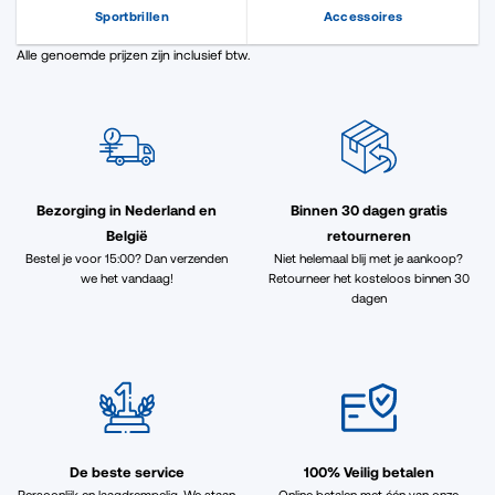
Sportbrillen
Accessoires
Alle genoemde prijzen zijn inclusief btw.
Bezorging in Nederland en
Binnen 30 dagen gratis
België
retourneren
Bestel je voor 15:00? Dan verzenden
Niet helemaal blij met je aankoop?
we het vandaag!
Retourneer het kosteloos binnen 30
dagen
De beste service
100% Veilig betalen
Persoonlijk en laagdrempelig. We staan
Online betalen met één van onze