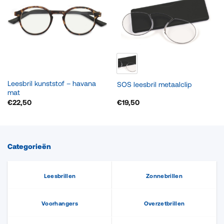
Leesbril kunststof – havana
SOS leesbril metaalclip
mat
€
22,50
€
19,50
Categorieën
Leesbrillen
Zonnebrillen
Voorhangers
Overzetbrillen