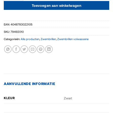
Toevoegen aan winkelwagen
EAN:
4048783022105
SKU:
79492010
Categorieën:
Alle producten
,
Zwembrillen
,
Zwembrillen volwassene
AANVULLENDE INFORMATIE
KLEUR
Zwart